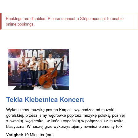
Bookings are disabled. Please connect a Stripe account to enable
online bookings.
Tekla Klebetnica Koncert
Wykonujemy muzykę pasma Karpat - wychodząc od muzyki
góralskiej, przeszliśmy wędrówkę poprzez muzykę polską, później
słowacką, węgierską i w końcu cygańską w połączeniu z muzyką
klasyczną. W naszej grze wykorzystujemy również elementy folkl
Varighet:
10 Minutter (ca.)